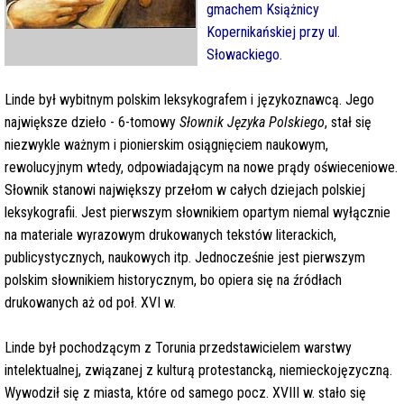
gmachem Książnicy
Kopernikańskiej przy ul.
Słowackiego.
Linde był wybitnym polskim leksykografem i językoznawcą. Jego
największe dzieło - 6-tomowy
Słownik Języka Polskiego
, stał się
niezwykle ważnym i pionierskim osiągnięciem naukowym,
rewolucyjnym wtedy, odpowiadającym na nowe prądy oświeceniowe.
Słownik stanowi największy przełom w całych dziejach polskiej
leksykografii. Jest pierwszym słownikiem opartym niemal wyłącznie
na materiale wyrazowym drukowanych tekstów literackich,
publicystycznych, naukowych itp. Jednocześnie jest pierwszym
polskim słownikiem historycznym, bo opiera się na źródłach
drukowanych aż od poł. XVI w.
Linde był pochodzącym z Torunia przedstawicielem warstwy
intelektualnej, związanej z kulturą protestancką, niemieckojęzyczną.
Wywodził się z miasta, które od samego pocz. XVIII w. stało się