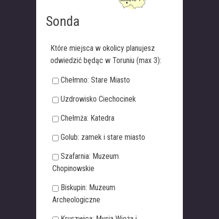
Sonda
Które miejsca w okolicy planujesz
odwiedzić będąc w Toruniu (max 3):
Chełmno: Stare Miasto
Uzdrowisko Ciechocinek
Chełmża: Katedra
Golub: zamek i stare miasto
Szafarnia: Muzeum
Chopinowskie
Biskupin: Muzeum
Archeologiczne
Kruszwica: Mysia Wieża i