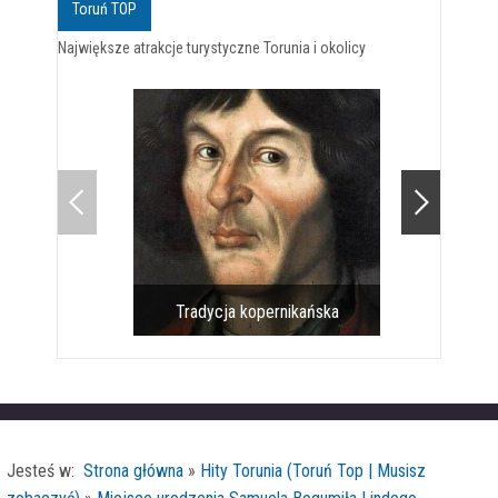
Toruń TOP
Największe atrakcje turystyczne Torunia i okolicy
Tradycja kopernikańska
Pomnik 
Jesteś w:
Strona główna
»
Hity Torunia (Toruń Top | Musisz