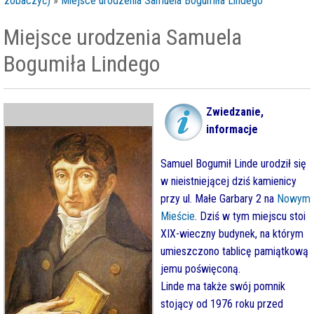
zobaczyć)
»
Miejsce urodzenia Samuela Bogumiła Lindego
Miejsce urodzenia Samuela
Bogumiła Lindego
Zwiedzanie,
informacje
Samuel Bogumił Linde urodził się
w nieistniejącej dziś kamienicy
przy ul. Małe Garbary 2 na
Nowym
Mieście
. Dziś w tym miejscu stoi
XIX-wieczny budynek, na którym
umieszczono tablicę pamiątkową
jemu poświęconą.
Linde ma także swój pomnik
stojący od 1976 roku przed