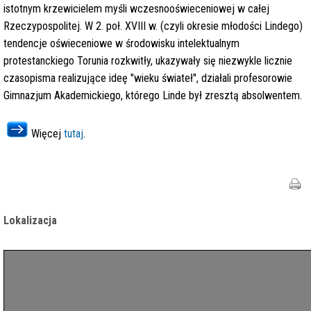
istotnym krzewicielem myśli wczesnooświeceniowej w całej
Rzeczypospolitej. W 2. poł. XVIII w. (czyli okresie młodości Lindego)
tendencje oświeceniowe w środowisku intelektualnym
protestanckiego Torunia rozkwitły, ukazywały się niezwykle licznie
czasopisma realizujące ideę "wieku świateł", działali profesorowie
Gimnazjum Akademickiego, którego Linde był zresztą absolwentem.
Więcej
tutaj
.
Lokalizacja