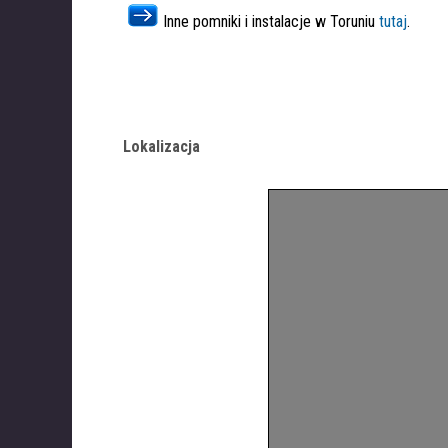
Inne pomniki i instalacje w Toruniu
tutaj
.
Lokalizacja