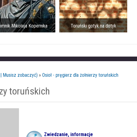
mnik Mikołaja Kopernika
Toruński gotyk na dotyk
 | Musisz zobaczyć)
»
Osioł - pręgierz dla żołnierzy toruńskich
rzy toruńskich
Zwiedzanie, informacje