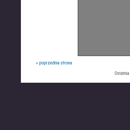
« poprzednia strona
Ostatni