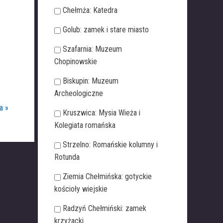
Chełmża: Katedra
Golub: zamek i stare miasto
Szafarnia: Muzeum
Chopinowskie
Biskupin: Muzeum
Archeologiczne
a »
Kruszwica: Mysia Wieża i
Kolegiata romańska
Strzelno: Romańskie kolumny i
Rotunda
Ziemia Chełmińska: gotyckie
kościoły wiejskie
Radzyń Chełmiński: zamek
krzyżacki