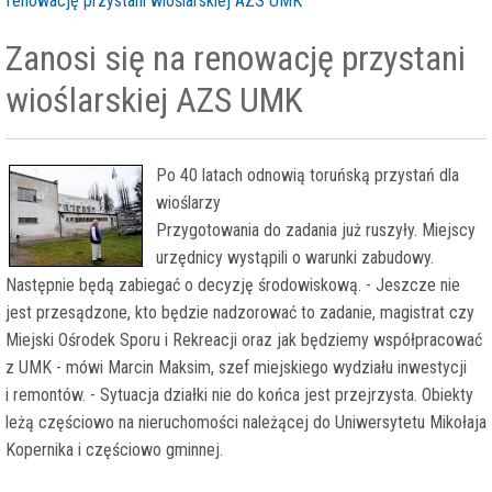
renowację przystani wioślarskiej AZS UMK
Zanosi się na renowację przystani
wioślarskiej AZS UMK
Po 40 latach odnowią toruńską przystań dla
wioślarzy
Przygotowania do zadania już ruszyły. Miejscy
urzędnicy wystąpili o warunki zabudowy.
Następnie będą zabiegać o decyzję środowiskową. - Jeszcze nie
jest przesądzone, kto będzie nadzorować to zadanie, magistrat czy
Miejski Ośrodek Sporu i Rekreacji oraz jak będziemy współpracować
z UMK - mówi Marcin Maksim, szef miejskiego wydziału inwestycji
i remontów. - Sytuacja działki nie do końca jest przejrzysta. Obiekty
leżą częściowo na nieruchomości należącej do Uniwersytetu Mikołaja
Kopernika i częściowo gminnej.