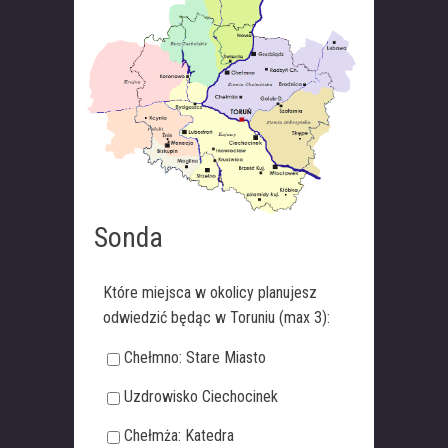
Sonda
Które miejsca w okolicy planujesz
odwiedzić będąc w Toruniu (max 3):
Chełmno: Stare Miasto
Uzdrowisko Ciechocinek
Chełmża: Katedra