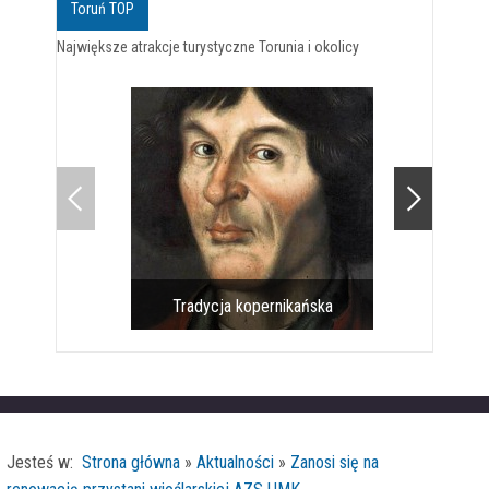
Toruń TOP
Największe atrakcje turystyczne Torunia i okolicy
Tradycja kopernikańska
Pomnik 
Jesteś w:
Strona główna
»
Aktualności
»
Zanosi się na