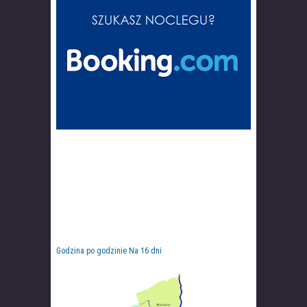
Godzina po godzinie
Na 16 dni