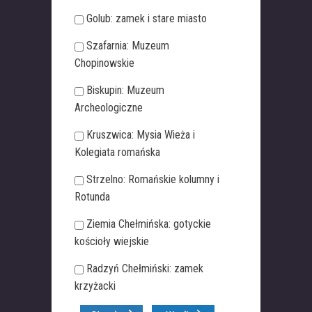
Golub: zamek i stare miasto
Szafarnia: Muzeum
Chopinowskie
Biskupin: Muzeum
Archeologiczne
Kruszwica: Mysia Wieża i
Kolegiata romańska
Strzelno: Romańskie kolumny i
Rotunda
Ziemia Chełmińska: gotyckie
kościoły wiejskie
Radzyń Chełmiński: zamek
krzyżacki