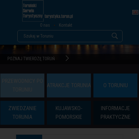
O nas
Kontakt
POZNAJ TWIERDZĘ TORUŃ
PRZEWODNICY PO
ATRAKCJE TORUNIA
O TORUNIU
TORUNIU
ZWIEDZANIE
KUJAWSKO-
INFORMACJE
TORUNIA
POMORSKIE
PRAKTYCZNE