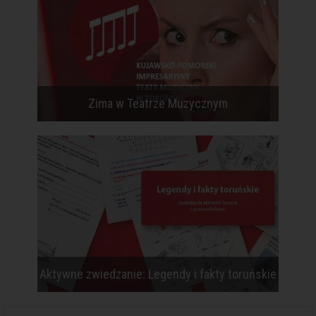
Zima w Teatrze Muzycznym
Aktywne zwiedzanie: Legendy i fakty toruńskie