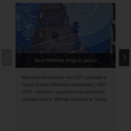
Mural Wilhelminy droga do gwiazd
Mural powstał w końcu roku 2025 uznanego w
Toruniu Rokiem Wilhelminy Iwanowskiej (1905-
1999) - astronom, współtwórczyni astronomii
na Uniwersytecie Mikołaja Kopernika w Toruniu.