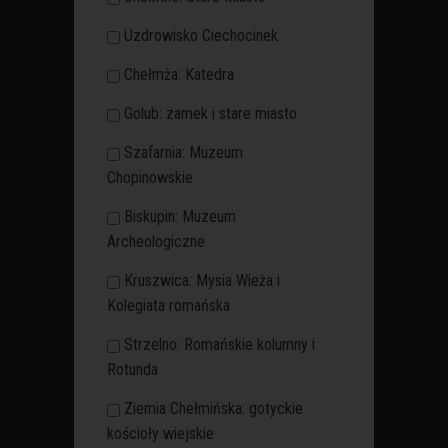
Uzdrowisko Ciechocinek
Chełmża: Katedra
Golub: zamek i stare miasto
Szafarnia: Muzeum
Chopinowskie
Biskupin: Muzeum
Archeologiczne
Kruszwica: Mysia Wieża i
Kolegiata romańska
Strzelno: Romańskie kolumny i
Rotunda
Ziemia Chełmińska: gotyckie
kościoły wiejskie